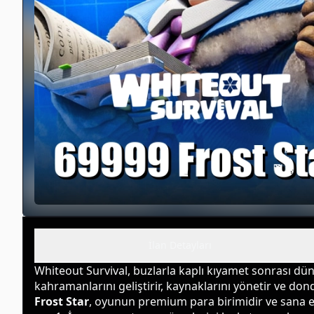
İlan Detayları
Whiteout Survival, buzlarla kaplı kıyamet sonrası dün
kahramanlarını geliştirir, kaynaklarını yönetir ve don
Frost Star
, oyunun premium para birimidir ve sana e