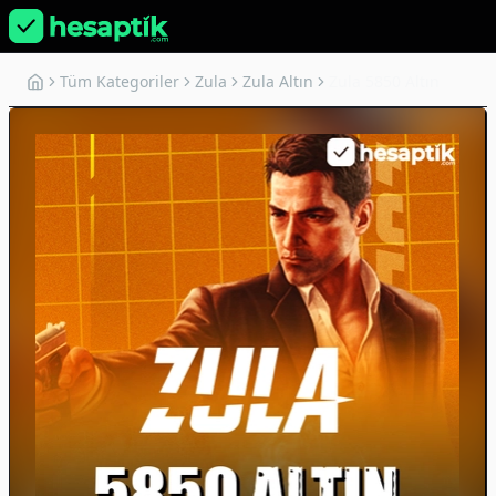
Tüm Kategoriler
Zula
Zula Altın
Zula 5850 Altın