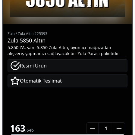
Zula
/
Zula Altın
#
25393
Zula 5850 Altın
5.850 ZA, yani 5.850 Zula Altın, oyun içi mağazadan
alışveriş yapmanızı sağlayacak bir Zula Parası paketidir.
Resmi Ürün
Otomatik Teslimat
163
,
64
₺