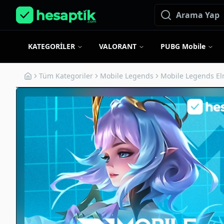
KATEGORİLER
VALORANT
PUBG Mobile
Tüm Kategoriler
Mobile Legends
Mobile Legends E