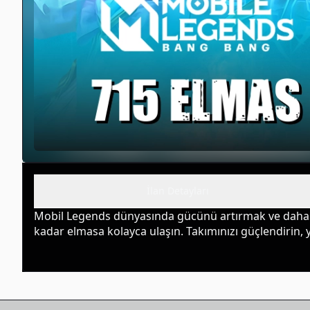
İlan Detayları
Mobil Legends dünyasında gücünü artırmak ve daha fazl
kadar elmasa kolayca ulaşın. Takımınızı güçlendirin,