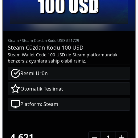
Steam
/
Steam Cüzdan Kodu USD
#
21729
Steam Cüzdan Kodu 100 USD
Steam Wallet Code 100 USD ile Steam platformundaki
benzersiz oyunlara sahip olabilirsiniz.
Resmi Ürün
Otomatik Teslimat
Platform: Steam
4.621