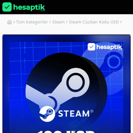
Tüm Kategoriler
Steam
Steam Cüzdan Kodu USD
Steam Cüzdan Kodu 100 USD