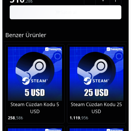
,
28
₺
Satın al
Benzer Ürünler
Steam Cüzdan Kodu 5
Steam Cüzdan Kodu 25
USD
USD
258
,
58
₺
1.119
,
95
₺