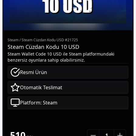
Steam
/
Steam Cüzdan Kodu USD
#
21725
Steam Cüzdan Kodu 10 USD
Steam Wallet Code 10 USD ile Steam platformundaki
benzersiz oyunlara sahip olabilirsiniz.
Resmi Ürün
Otomatik Teslimat
Platform: Steam
510