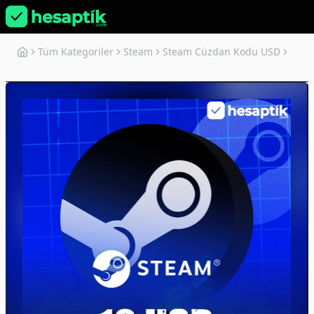
Tüm Kategoriler
Steam
Steam Cüzdan Kodu USD
Steam Cüzdan Kodu 10 USD