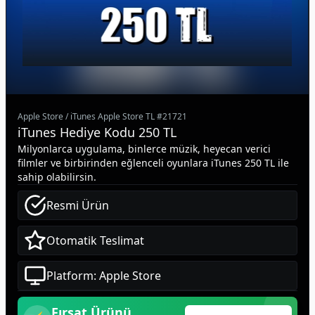
Apple Store
/
iTunes Apple Store TL
#
21721
iTunes Hediye Kodu 250 TL
Milyonlarca uygulama, binlerce müzik, heyecan verici
filmler ve birbirinden eğlenceli oyunlara iTunes 250 TL ile
sahip olabilirsin.
Resmi Ürün
Otomatik Teslimat
Platform: Apple Store
Fırsat Ürünü