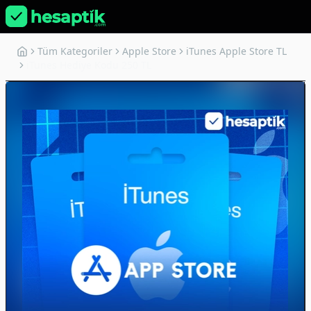
Tüm Kategoriler
Apple Store
iTunes Apple Store TL
iTunes Hediye Kodu 250 TL