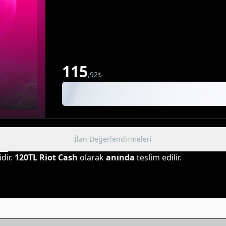
115
,
92
₺
Satın al
İlan Değerlendirmeleri
ir. 
120TL Riot Cash
 olarak 
anında
 teslim edilir.