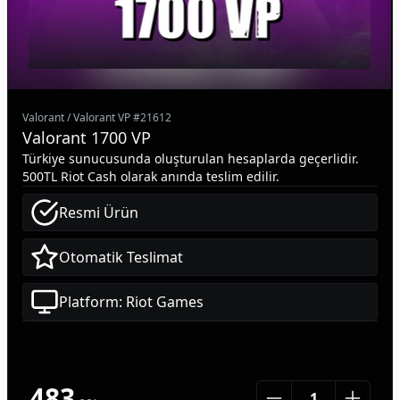
Valorant
/
Valorant VP
#
21612
Valorant 1700 VP
Türkiye sunucusunda oluşturulan hesaplarda geçerlidir.
500TL Riot Cash olarak anında teslim edilir.
Resmi Ürün
Otomatik Teslimat
Platform: Riot Games
483