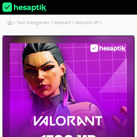
Tüm Kategoriler
Valorant
Valorant VP
Valorant 1700 VP