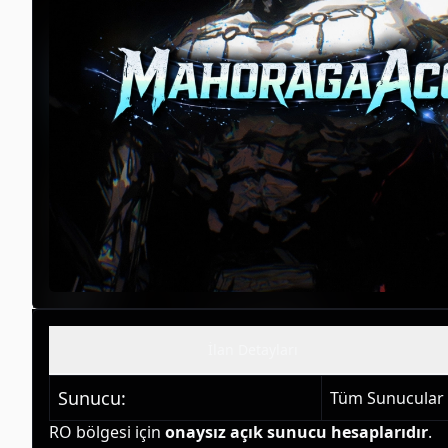
İlan Detayları
Sunucu
:
Tüm Sunucular
RO bölgesi için 
onaysız açık sunucu hesaplarıdır
.