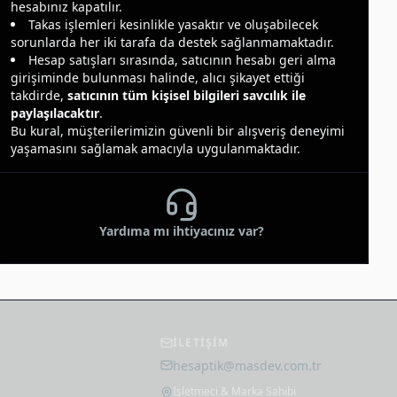
hesabınız kapatılır.
Takas işlemleri kesinlikle yasaktır ve oluşabilecek
sorunlarda her iki tarafa da destek sağlanmamaktadır.
Hesap satışları sırasında, satıcının hesabı geri alma
girişiminde bulunması halinde, alıcı şikayet ettiği
takdirde,
satıcının tüm kişisel bilgileri savcılık ile
paylaşılacaktır
.
Bu kural, müşterilerimizin güvenli bir alışveriş deneyimi
yaşamasını sağlamak amacıyla uygulanmaktadır.
Yardıma mı ihtiyacınız var?
İLETİŞİM
hesaptik@masdev.com.tr
m
İşletmeci & Marka Sahibi