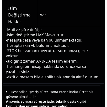
İsim
Değiştirme
Var
Hakkı
:
-Mail ve şifre değişir.
-isim değiştirme HAK Mevcuttur.
-hesapta ceza veya ban bulunmamaktadır.
-hesapta skin vb bulunmamaktadır.
-STOK her zaman mevcuttur sormanıza gerek 
yoktur.
-aldıgınız zaman ANINDA teslim ederim.
-herhangi bir hesap hakkında sorunuz varsa 
yazabilirsiniz.
-aktif olmasam bile alabilirsiniz anında aktif olurum.
Hesaptik alışveriş süreci sona erene kadar ücretinizi
güvene almaktadır.
Alışveriş sonrası süreçte iade, teknik destek gibi
konulardan ürünün satıcısı sorumludur.