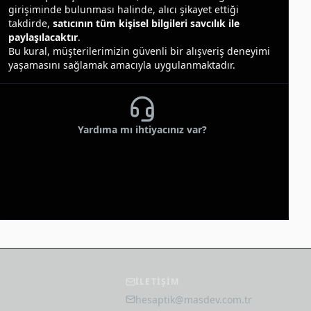
girişiminde bulunması halinde, alıcı şikayet ettiği
takdirde,
satıcının tüm kişisel bilgileri savcılık ile
paylaşılacaktır
.
Bu kural, müşterilerimizin güvenli bir alışveriş deneyimi
yaşamasını sağlamak amacıyla uygulanmaktadır.
Yardıma mı ihtiyacınız var?
İLETİŞİM
hesaptik@masdev.com.tr