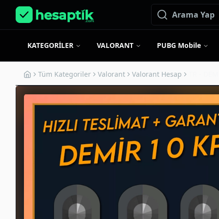
KATEGORİLER
VALORANT
PUBG Mobile
Tüm Kategoriler
Valorant
Valorant Hesap
TR - DEM