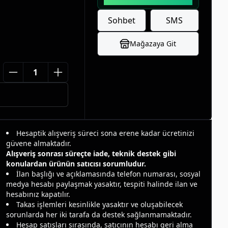
sahip!
Sohbet
SMS
Mağazaya Git
Hesaptik alışveriş süreci sona erene kadar ücretinizi
güvene almaktadır.
Alışveriş sonrası süreçte iade, teknik destek gibi
konulardan ürünün satıcısı sorumludur.
İlan başlığı ve açıklamasında telefon numarası, sosyal
medya hesabı paylaşmak yasaktır, tespiti halinde ilan ve
hesabınız kapatılır.
Takas işlemleri kesinlikle yasaktır ve oluşabilecek
sorunlarda her iki tarafa da destek sağlanmamaktadır.
Hesap satışları sırasında, satıcının hesabı geri alma