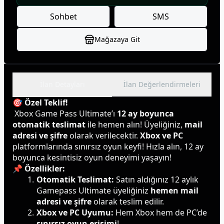
Sohbet
SMS
Mağazaya Git
İlan Detayları
İlan Değerlendirmeleri
🎯 
Özel Teklif!
 Xbox Game Pass Ultimate’ı 
12 ay boyunca
otomatik teslimat
 ile hemen alın! Üyeliğiniz, 
mail 
adresi ve şifre
 olarak verilecektir. 
Xbox ve PC
platformlarında sınırsız oyun keyfi! Hızla alın, 12 ay 
boyunca kesintisiz oyun deneyimi yaşayın!
📌 
Özellikler:
Otomatik Teslimat:
 Satın aldığınız 12 aylık 
Gamepass Ultimate üyeliğiniz 
hemen mail 
adresi ve şifre
 olarak teslim edilir.
Xbox ve PC Uyumu:
 Hem Xbox hem de PC’de 
sınırsız oyun erişimi
!