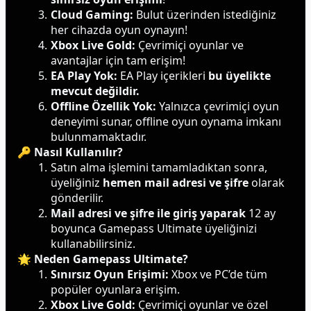
Cloud Gaming:
 Bulut üzerinden istediğiniz 
her cihazda oyun oynayın!
Xbox Live Gold:
 Çevrimiçi oyunlar ve 
avantajlar için tam erişim!
EA Play Yok:
 EA Play içerikleri 
bu üyelikte 
mevcut değildir.
Offline Özellik Yok:
 Yalnızca çevrimiçi oyun 
deneyimi sunar, offline oyun oynama imkanı 
bulunmamaktadır.
🔑 
Nasıl Kullanılır?
Satın alma işlemini tamamladıktan sonra, 
üyeliğiniz 
hemen mail adresi ve şifre
 olarak 
gönderilir.
Mail adresi ve şifre ile giriş yaparak
 12 ay 
boyunca Gamepass Ultimate üyeliğinizi 
kullanabilirsiniz.
🌟 
Neden Gamepass Ultimate?
Sınırsız Oyun Erişimi:
 Xbox ve PC’de tüm 
popüler oyunlara erişim.
Xbox Live Gold:
 Çevrimiçi oyunlar ve özel 